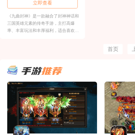
立即查看
《九曲封神》是一款融合了封神神话和
三国英雄元素的传奇手游，主打高爆
率、丰富玩法和丰厚福利，适合喜欢打
宝、PK或挂机休闲的玩家。游戏以仙侠
或玄幻为背景，构建了一个神秘的仙侠
首页
世界或神话世界，玩家可以在其中体验
封神之旅、修仙历练等情节。部分版本
以三国题材为背景，将三国元素与封神
的概念相融合，带来独特的游戏体