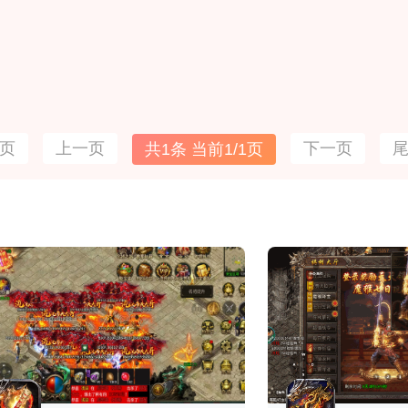
页
上一页
下一页
共1条 当前1/1页