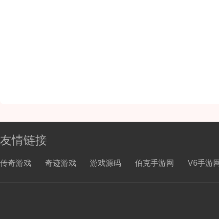
友情链接
传奇游戏
奇迹游戏
游戏源码
伯克手游网
V6手游