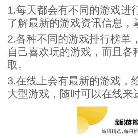
1.每天都会有不同的游戏进
了解最新的游戏资讯信息，
2.各种不同的游戏排行榜单
自己喜欢玩的游戏，而且各
取。
3.在线上会有最新的游戏，
大型游戏，随时可以在线来