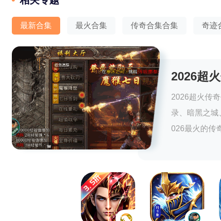
相关专题
最新合集
最火合集
传奇合集合集
奇迹
2026
2026超火
录、暗黑之城
026最火的传