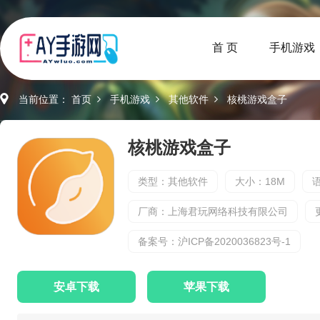
首 页
手机游戏
当前位置：
首页
手机游戏
其他软件
核桃游戏盒子
核桃游戏盒子
类型：其他软件
大小：18M
厂商：上海君玩网络科技有限公司
备案号：沪ICP备2020036823号-1
安卓下载
苹果下载