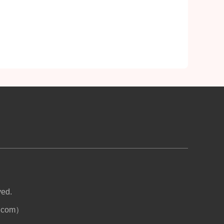
ed.
com）