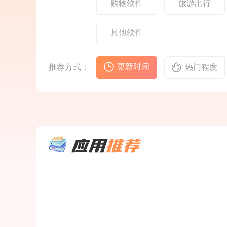
购物软件
旅游出行
源，每天的都可以免费
的开玩了。2、能够在
其他软件
更新时间
推荐方式：
热门程度