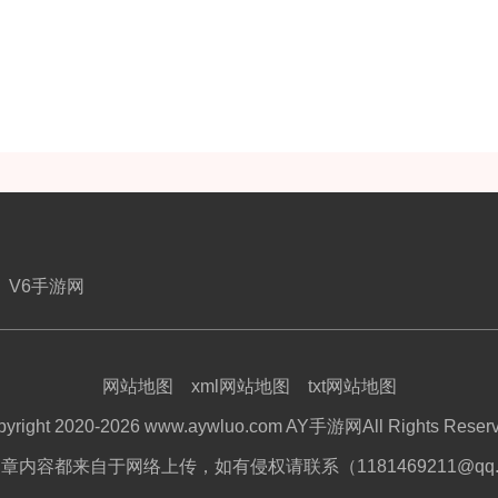
V6手游网
网站地图
xml网站地图
txt网站地图
pyright 2020-2026 www.aywluo.com AY手游网All Rights Reserv
章内容都来自于网络上传，如有侵权请联系（1181469211@qq.