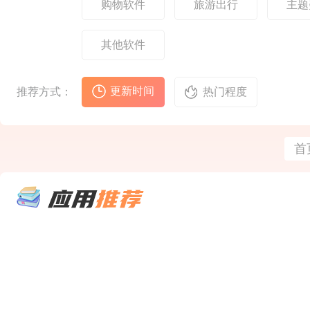
购物软件
旅游出行
主题
源，每天的都可以免费
子最
的开玩了。2、能够在
大世
含
其他软件
更新时间
推荐方式：
热门程度
首