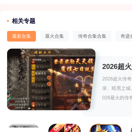
相关专题
最新合集
最火合集
传奇合集合集
奇迹
2026
2026超火
录、暗黑之城
026最火的传