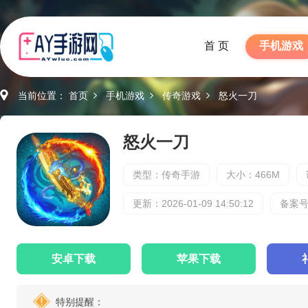
首 页
手机游戏
当前位置：
首页
手机游戏
传奇游戏
怒火一刀
怒火一刀
类型：传奇手游
大小：466M
更新：2026-01-09 14:50:12
备案号：
安卓下载
苹果下载
特别提醒：