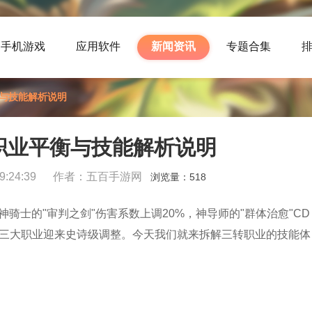
手机游戏
应用软件
新闻资讯
专题合集
衡与技能解析说明
26职业平衡与技能解析说明
:24:39
作者：五百手游网
浏览量：
518
神骑士的"审判之剑"伤害系数上调20%，神导师的"群体治愈"CD
——三大职业迎来史诗级调整。今天我们就来拆解三转职业的技能体