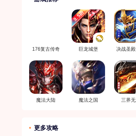
176复古传奇
巨龙城堡
决战圣殿
版
魔法大陆
魔法之国
三界无
更多攻略