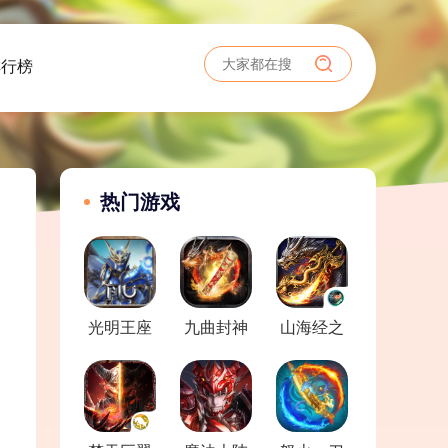
排行榜
热门游戏
光明王座
九曲封神
山海经之
名剑录
（已停
服）