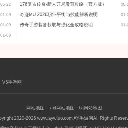
176复古传奇-新人开局发育攻略（官方版）
05-22
05-
奇迹MU 2026职业平衡与技能解析说明
01-09
01-
传奇手游装备获取与强化全攻略说明
01-09
01-
01-09
V6手游网
网站地图
xml网站地图
txt网站地图
pyright 2020-2026 www.aywluo.com AY手游网All Rights Reserv