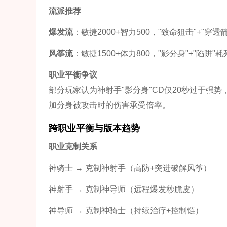
流派推荐
爆发流
：敏捷2000+智力500，"致命狙击"+"穿透
风筝流
：敏捷1500+体力800，"影分身"+"陷阱"
职业平衡争议
部分玩家认为神射手"影分身"CD仅20秒过于强
加分身被攻击时的伤害承受倍率。
跨职业平衡与版本趋势
职业克制关系
神骑士 → 克制神射手（高防+突进破解风筝）
神射手 → 克制神导师（远程爆发秒脆皮）
神导师 → 克制神骑士（持续治疗+控制链）