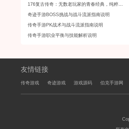
176复古传奇：无数老玩家的青春经典，纯粹复古极致爽感
奇迹手游BOSS挑战与战斗流派指南说明
传奇手游PK战术与战斗流派指南说明
传奇手游职业平衡与技能解析说明
友情链接
传奇游戏
奇迹游戏
游戏源码
伯克手游网
Co