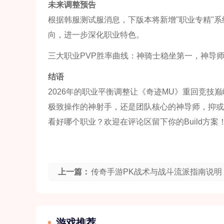
未来调整预告
根据韩服测试服消息，下版本将新增"职业专精"系统：
向，进一步深化职业特色。
三大职业PVP胜率曲线：神骑士稳坐第一，神导
结语
2026年的职业平衡调整让《奇迹MU》重回竞
极致操作的神射手，还是团队核心的神导师，抑或
看好哪个职业？欢迎在评论区留下你的Build方案
上一篇：
传奇手游PK战术与战斗流派指南说明
游戏推荐