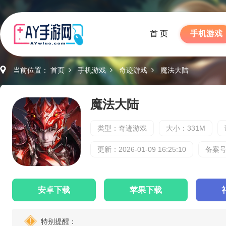
首 页
手机游戏
当前位置：
首页
手机游戏
奇迹游戏
魔法大陆
魔法大陆
类型：奇迹游戏
大小：331M
更新：2026-01-09 16:25:10
备案号：
安卓下载
苹果下载
特别提醒：