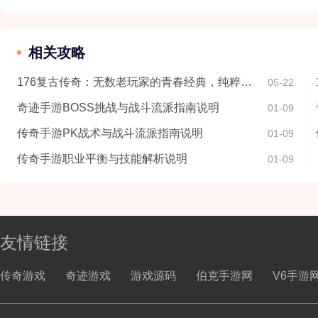
相关攻略
176复古传奇：无数老玩家的青春经典，纯粹复古极致爽感
05-22
奇迹手游BOSS挑战与战斗流派指南说明
01-09
传奇手游PK战术与战斗流派指南说明
01-09
传奇手游职业平衡与技能解析说明
01-09
友情链接
传奇游戏
奇迹游戏
游戏源码
伯克手游网
V6手游