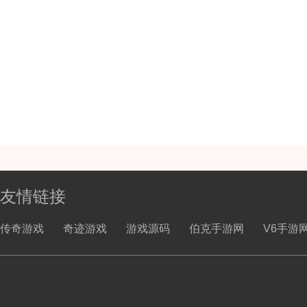
友情链接
传奇游戏
奇迹游戏
游戏源码
伯克手游网
V6手游